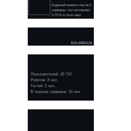
В данный момент она на 2
серверах, что составляет
0.73 % от всех карт.
Новостной раздел
все новости
Статистика посетителей
Пользователей: 29 732
Роботов: 8 чел.
Гостей: 2 чел.
В поисках серверов: 10 чел.
Информация WebMoney