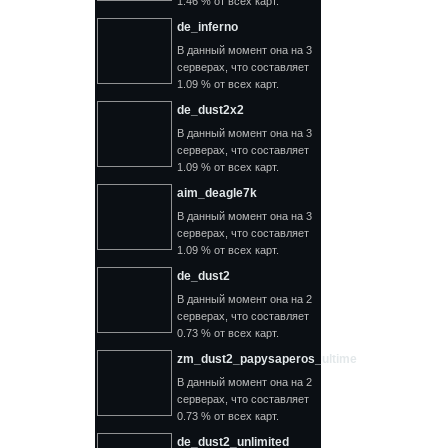
1.46 % от всех карт.
de_inferno
В данный момент она на 3
серверах, что составляет
1.09 % от всех карт.
de_dust2x2
В данный момент она на 3
серверах, что составляет
1.09 % от всех карт.
aim_deagle7k
В данный момент она на 3
серверах, что составляет
1.09 % от всех карт.
de_dust2
В данный момент она на 2
серверах, что составляет
0.73 % от всех карт.
zm_dust2_papysaperos_ultime
В данный момент она на 2
серверах, что составляет
0.73 % от всех карт.
de_dust2_unlimited