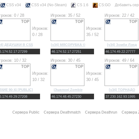
CSS v34
CSS v34 (No-Steam)
CS 1.6
CS:GO
Добавить cер
гроков:
0
/
28
Игроков: 35 / 52
Игроков: 22 / 42
TOP
TOP
TOP
Игроков:
Игроков:
0
/
28
35 / 52
34] ДЕДУШКИ В CSS
[v34] МЯСОРУБКА ©
[v34] Зомби Лэнд
[Public] 18+
2026 In-Teri [Public]
18+
гроков: 10 / 32
Игроков: 30 / 45
Игроков: 49 / 64
TOP
TOP
TOP
Игроков:
Игроков:
10 / 32
30 / 45
ИХИЕ 90-Х| [PUBLIC]
|Эшелон| Zombie
[v34] ТОРНАДО
[v34] 18+
сервер |v34|
[Public] 18+
t.me/echelonproject |
Сервера Public
Сервера Deathmatch
Сервера Deathrun
Сервера 