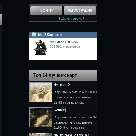
ВОЙТИ
РЕГИСТРАЦИЯ
Забыли пароль?
Мы ВКонтакте
Мониторинг CSS
589
582 участников
Топ 14 лучших карт
de_dust2
В данный момент она на 80
серверах, что составляет
29.63 % от всех карт.
$2000$
В данный момент она на 32
серверах, что составляет
11.85 % от всех карт.
de_mirage_csgo_v2