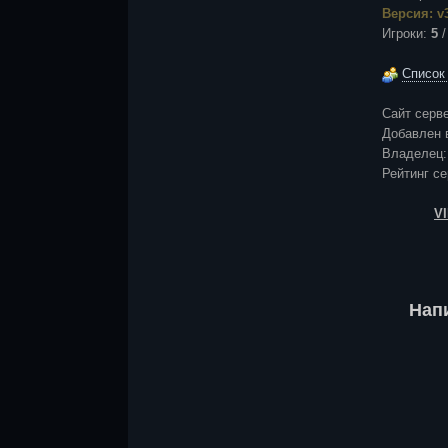
Версия: v
Игроки:
5
Список
Сайт серв
Добавлен 
Владелец
Рейтинг 
V
Нап