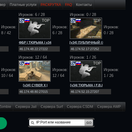
вер
Платные услуги
РАСКРУТКА
FAQ
Контакты
Игроков: 6 / 28
Игроков:
0
/
28
TOP
TOP
Игроков:
Игроков:
Игроков:
8 / 42
6 / 28
0
/
28
ФБР | ТЮРЬМА | v34
[v34] ПУБЛИЧНЫЙ ©
2026 [Public] 18+
Игроков: 12 / 64
Игроков: 1 / 26
TOP
TOP
Игроков:
Игроков:
Игроков:
10 / 64
12 / 64
1 / 26
[v34] CYBER X |
[v34| ТЮРЬМА | F.B.I
PUBLIC [18+]
Zombie
Сервера Jail
Сервера Surf
Сервера CSDM
Сервера AWP