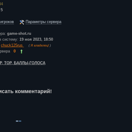
34
/
5
 игроков
Параметры сервера
ера:
game-shot.ru
в систему:
19 ноя 2023, 18:50
:
chuck125rus
(
Я владелец!
)
сервера
0
IP, TOP, БАЛЛЫ-ГОЛОСА
исать комментарий!