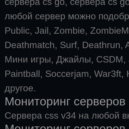
сервера cs go, сервера cs go
любой сервер можно подобра
Public, Jail, Zombie, Zombie
Deathmatch, Surf, Deathrun
Мини игры, Джайлы, CSDM, J
Paintball, Soccerjam, War3ft,
другое.
Мониторинг серверов 
Сервера css v34 на любой в
Мониторинг серверов 