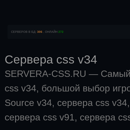
СЕРВЕРОВ В БД:
306
, ОНЛАЙН
272
Сервера css v34
SERVERA-CSS.RU — Самый 
css v34
, большой выбор игро
Source v34, сервера css v34,
сервера css v91, сервера css