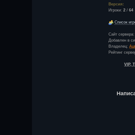
Версия:
Игроки:
2
/
64
Список игр
Сайт сервера
Добавлен в с
Владелец:
Au
Рейтинг сер
VIP,
Напис