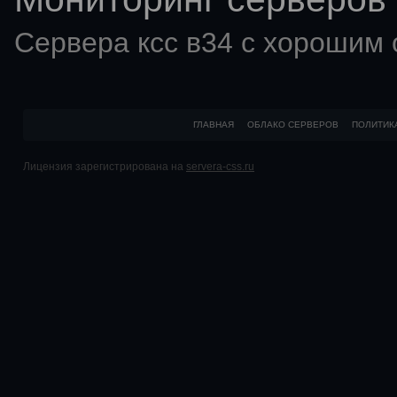
Сервера ксс в34 с хорошим
ГЛАВНАЯ
ОБЛАКО СЕРВЕРОВ
ПОЛИТИК
Лицензия зарегистрирована на
servera-css.ru