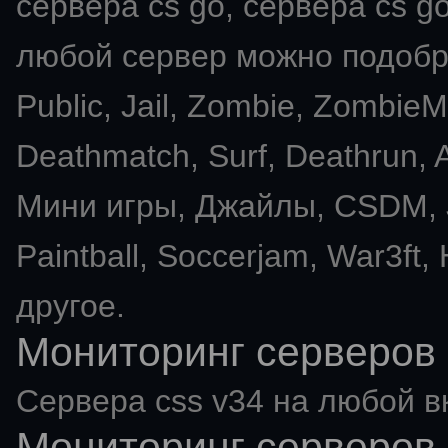
сервера cs go, сервера cs go
любой сервер можно подобра
Public, Jail, Zombie, Zombie
Deathmatch, Surf, Deathrun
Мини игры, Джайлы, CSDM, J
Paintball, Soccerjam, War3ft,
другое.
Мониторинг серверов 
Сервера css v34 на любой в
Мониторинг серверов 