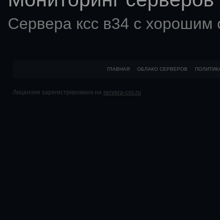
Сервера ксс в34 с хорошим
ГЛАВНАЯ
ОБЛАКО СЕРВЕРОВ
ПОЛИТИК
Лицензия зарегистрирована на
servera-css.ru