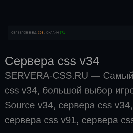
СЕРВЕРОВ В БД:
306
, ОНЛАЙН
271
Сервера css v34
SERVERA-CSS.RU — Самый 
css v34
, большой выбор игро
Source v34, сервера css v34,
сервера css v91, сервера css