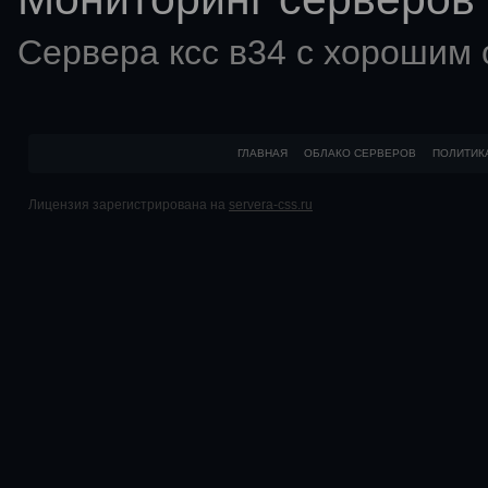
Сервера ксс в34 с хорошим
ГЛАВНАЯ
ОБЛАКО СЕРВЕРОВ
ПОЛИТИК
Лицензия зарегистрирована на
servera-css.ru