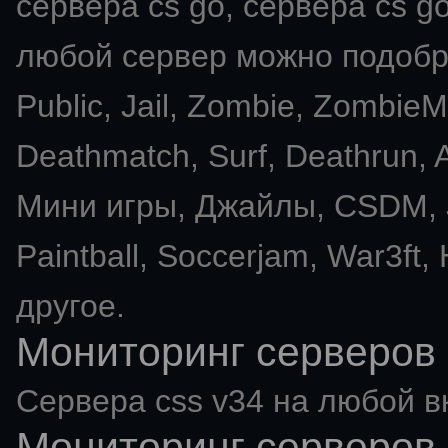
сервера cs go, сервера cs go
любой сервер можно подобра
Public, Jail, Zombie, Zombie
Deathmatch, Surf, Deathrun
Мини игры, Джайлы, CSDM, J
Paintball, Soccerjam, War3ft,
другое.
Мониторинг серверов 
Сервера css v34 на любой в
Мониторинг серверов 