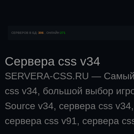
СЕРВЕРОВ В БД:
306
, ОНЛАЙН
271
Сервера css v34
SERVERA-CSS.RU — Самый 
css v34
, большой выбор игро
Source v34, сервера css v34,
сервера css v91, сервера css