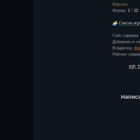
Версия:
Игроки:
1
/
32
Список игр
Сайт сервера
Добавлен в с
Владелец:
th
Рейтинг сер
VIP,
Напис