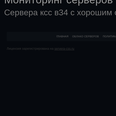
Сервера ксс в34 с хорошим
ГЛАВНАЯ
ОБЛАКО СЕРВЕРОВ
ПОЛИТИК
Лицензия зарегистрирована на
servera-css.ru