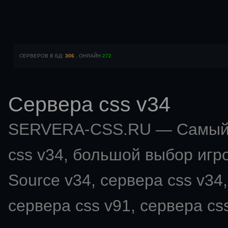
СЕРВЕРОВ В БД:
306
, ОНЛАЙН
272
Сервера css v34
SERVERA-CSS.RU — Самый 
css v34
, большой выбор игро
Source v34, сервера css v34,
сервера css v91, сервера css