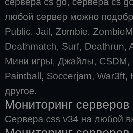
сервера cs go, сервера cs go
любой сервер можно подобра
Public, Jail, Zombie, Zombie
Deathmatch, Surf, Deathrun
Мини игры, Джайлы, CSDM, J
Paintball, Soccerjam, War3ft,
другое.
Мониторинг серверов 
Сервера css v34 на любой в
Мониторинг серверов 