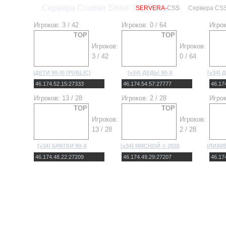
Сервера Counter Strike
SERVERA-
CSS
Сервера CSS
Игроков: 3 / 42
Игроков:
0
/
64
Игро
TOP
TOP
Игроков:
Игроков:
3 / 42
0
/
64
|ДЕТИ 90-Х| [PUBLIC]
[v34] ДЕДЫ 90-Х
[v34]
[NO-STEAM|v34]
[Public] 18+
[
Игроков: 13 / 28
Игроков: 2 / 28
Игро
TOP
TOP
Игроков:
Игроков:
13 / 28
2 / 28
[v34] БРАТКИ 90-Х
[v34] МЯСНОЙ © 2026
|ЛИХИЕ
[Public] 18+
[Public] 18+