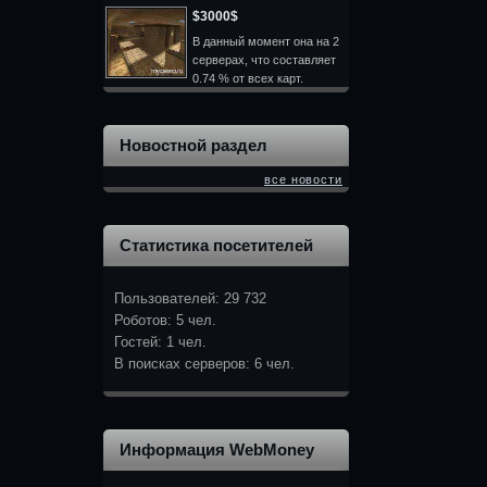
$3000$
В данный момент она на 2
серверах, что составляет
0.74 % от всех карт.
Новостной раздел
все новости
Статистика посетителей
Пользователей: 29 732
Роботов: 5 чел.
Гостей: 1 чел.
В поисках серверов: 6 чел.
Информация WebMoney