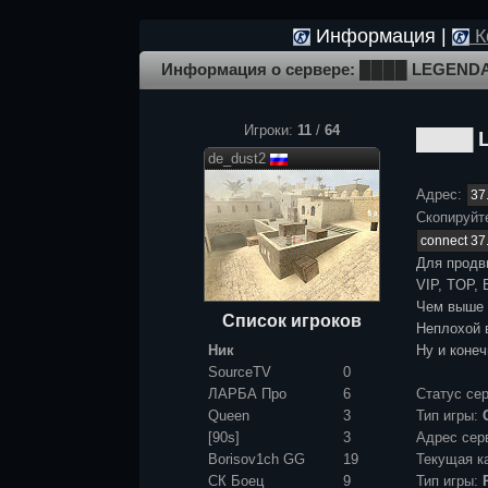
Информация |
К
Информация о сервере: ████ LEGEND
Игроки:
11
/
64
████ 
de_dust2
Адрес:
Скопируйт
Для продв
VIP, TOP,
Чем выше б
Список игроков
Неплохой 
Ник
Ну и конеч
SourceTV
0
ЛАРБА Про
6
Статус се
Queen
3
Тип игры:
[90s]
3
Адрес сер
Borisov1ch GG
19
Текущая к
СК Боец
9
Тип игры: