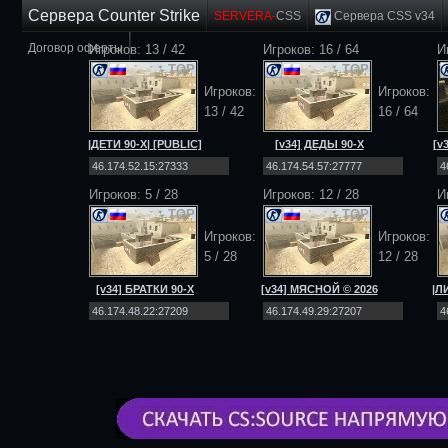
Сервера Counter Strike
SERVERA-
CSS
Сервера CSS v34
Договор оферты
Игроков: 13 / 42
Игроков: 16 / 64
И
TOP
TOP
Игроков:
Игроков:
13 / 42
16 / 64
|ДЕТИ 90-Х| [PUBLIC]
[v34] ДЕДЫ 90-Х
[v
[NO-STEAM|v34]
[Public] 18+
Игроков: 5 / 28
Игроков: 12 / 28
И
TOP
TOP
Игроков:
Игроков:
5 / 28
12 / 28
[v34] БРАТКИ 90-Х
[v34] МЯСНОЙ © 2026
|Л
[Public] 18+
[Public] 18+