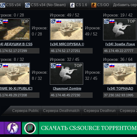
CSS v34
CSS v34 (No-Steam)
CS 1.6
CS:GO
Добавить cер
гроков:
0
/
28
Игроков: 49 / 52
Игроков: 19 / 42
TOP
TOP
TOP
Игроков:
Игроков:
0
/
28
49 / 52
34] ДЕДУШКИ В CSS
[v34] МЯСОРУБКА ©
[v34] Зомби Лэнд
[Public] 18+
2026 In-Teri [Public]
18+
гроков: 8 / 32
Игроков: 32 / 45
Игроков: 36 / 64
TOP
TOP
TOP
Игроков:
Игроков:
8 / 32
32 / 45
ИХИЕ 90-Х| [PUBLIC]
|Эшелон| Zombie
[v34] ТОРНАДО
[v34] 18+
сервер |v34|
[Public] 18+
t.me/echelonproject |
Сервера Public
Сервера Deathmatch
Сервера Deathrun
Сервера 