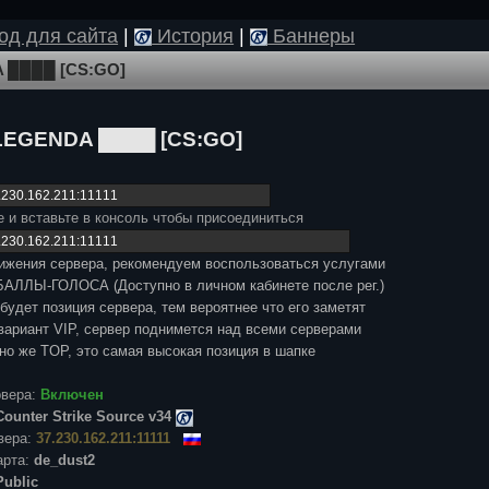
од для сайта
|
История
|
Баннеры
A ████ [CS:GO]
LEGENDA ████ [CS:GO]
е и вставьте в консоль чтобы присоединиться
ижения сервера, рекомендуем воспользоваться услугами
 БАЛЛЫ-ГОЛОСА (Доступно в личном кабинете после рег.)
удет позиция сервера, тем вероятнее что его заметят
вариант VIP, сервер поднимется над всеми серверами
но же TOP, это самая высокая позиция в шапке
рвера:
Включен
Counter Strike Source v34
вера:
37.230.162.211:11111
арта:
de_dust2
Public