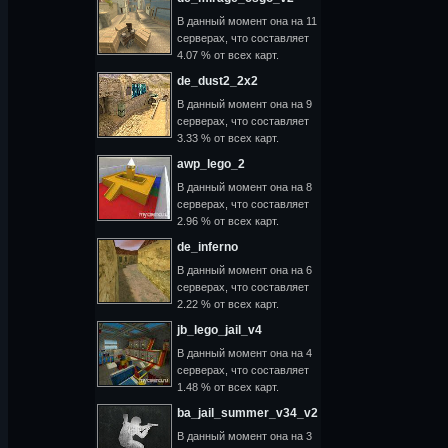
В данный момент она на 11
серверах, что составляет
4.07 % от всех карт.
de_dust2_2x2
В данный момент она на 9
серверах, что составляет
3.33 % от всех карт.
awp_lego_2
В данный момент она на 8
серверах, что составляет
2.96 % от всех карт.
de_inferno
В данный момент она на 6
серверах, что составляет
2.22 % от всех карт.
jb_lego_jail_v4
В данный момент она на 4
серверах, что составляет
1.48 % от всех карт.
ba_jail_summer_v34_v2
В данный момент она на 3