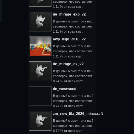
серверах, что составляет
1.11 % от всех карт.
de_mirage_exp_v2
В данный момент она на 3
серверах, что составляет
1.11 % от всех карт.
awp_lego_2010_v2
В данный момент она на 3
серверах, что составляет
1.11 % от всех карт.
de_mirage_cx_v2
В данный момент она на 2
серверах, что составляет
0.74 % от всех карт.
de_westwood
В данный момент она на 2
серверах, что составляет
0.74 % от всех карт.
zm_new_lila_2026_minecraft
В данный момент она на 2
серверах, что составляет
0.74 % от всех карт.