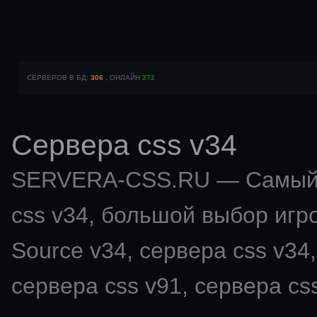
СЕРВЕРОВ В БД:
306
, ОНЛАЙН
272
Сервера css v34
SERVERA-CSS.RU — Самый 
css v34
, большой выбор игро
Source v34, сервера css v34,
сервера css v91, сервера css