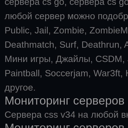
сервера cs go, сервера cs go
любой сервер можно подобра
Public, Jail, Zombie, Zombie
Deathmatch, Surf, Deathrun
Мини игры, Джайлы, CSDM, J
Paintball, Soccerjam, War3ft,
другое.
Мониторинг серверов 
Сервера css v34 на любой в
Мониторинг серверов 