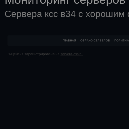
Сервера ксс в34 с хорошим
ГЛАВНАЯ
ОБЛАКО СЕРВЕРОВ
ПОЛИТИК
Лицензия зарегистрирована на
servera-css.ru