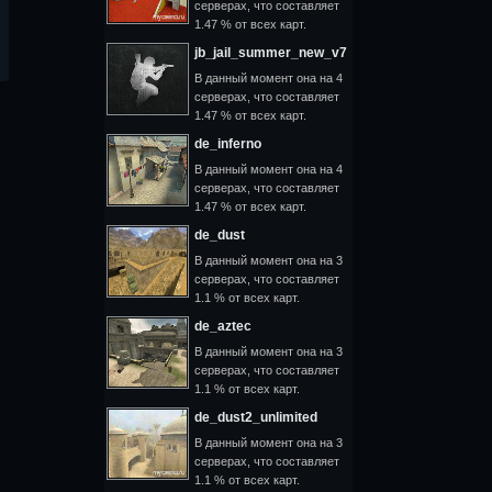
серверах, что составляет
1.47 % от всех карт.
jb_jail_summer_new_v7
В данный момент она на 4
серверах, что составляет
1.47 % от всех карт.
de_inferno
В данный момент она на 4
серверах, что составляет
1.47 % от всех карт.
de_dust
В данный момент она на 3
серверах, что составляет
1.1 % от всех карт.
de_aztec
В данный момент она на 3
серверах, что составляет
1.1 % от всех карт.
de_dust2_unlimited
В данный момент она на 3
серверах, что составляет
1.1 % от всех карт.