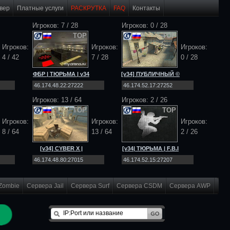
вер
Платные услуги
РАСКРУТКА
FAQ
Контакты
Игроков: 7 / 28
Игроков:
0
/
28
TOP
TOP
Игроков:
Игроков:
Игроков:
4 / 42
7 / 28
0
/
28
ФБР | ТЮРЬМА | v34
[v34] ПУБЛИЧНЫЙ ©
2026 [Public] 18+
Игроков: 13 / 64
Игроков: 2 / 26
TOP
TOP
Игроков:
Игроков:
Игроков:
8 / 64
13 / 64
2 / 26
[v34] CYBER X |
[v34| ТЮРЬМА | F.B.I
PUBLIC [18+]
Zombie
Сервера Jail
Сервера Surf
Сервера CSDM
Сервера AWP