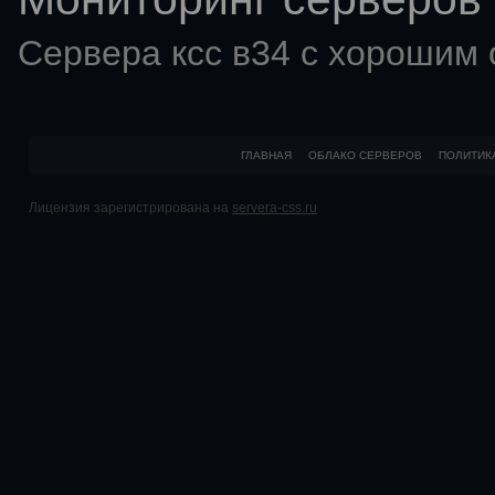
Сервера ксс в34 с хорошим
ГЛАВНАЯ
ОБЛАКО СЕРВЕРОВ
ПОЛИТИК
Лицензия зарегистрирована на
servera-css.ru