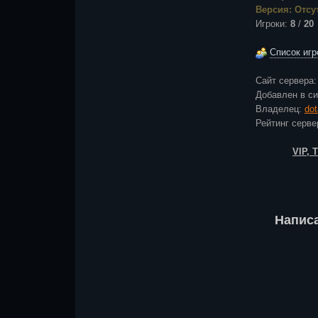
Версия: Отсу
Игроки:
8
/
20
Список игр
Сайт сервера
Добавлен в с
Владелец:
do
Рейтинг сер
VIP,
Напис