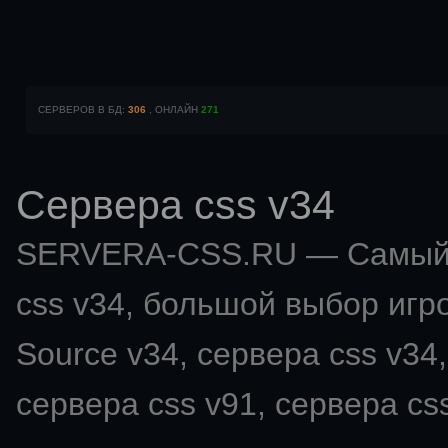
СЕРВЕРОВ В БД:
306
, ОНЛАЙН
271
Сервера css v34
SERVERA-CSS.RU — Самый 
css v34
, большой выбор игро
Source v34, сервера css v34,
сервера css v91, сервера css