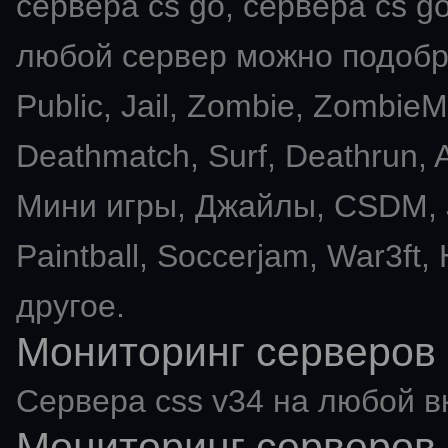
сервера cs go, сервера cs go
любой сервер можно подобра
Public, Jail, Zombie, Zombie
Deathmatch, Surf, Deathrun
Мини игры, Джайлы, CSDM, J
Paintball, Soccerjam, War3ft,
другое.
Мониторинг серверов 
Сервера css v34 на любой в
Мониторинг серверов 