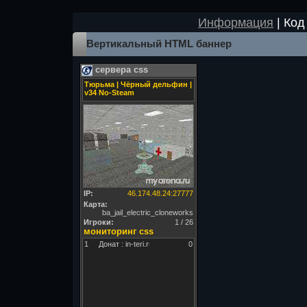
Информация
| Код
Вертикальный HTML баннер