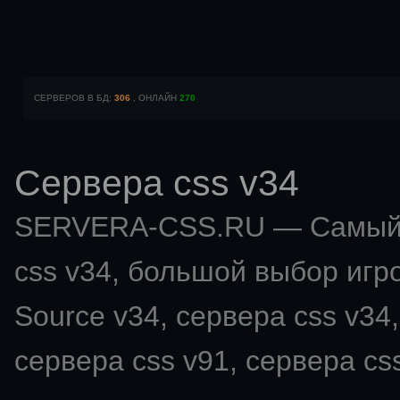
СЕРВЕРОВ В БД:
306
, ОНЛАЙН
270
Сервера css v34
SERVERA-CSS.RU — Самый 
css v34
, большой выбор игро
Source v34, сервера css v34,
сервера css v91, сервера css