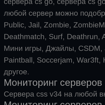
сервера cs go, сервера cs go
любой сервер можно подобра
Public, Jail, Zombie, Zombie
Deathmatch, Surf, Deathrun
Мини игры, Джайлы, CSDM, J
Paintball, Soccerjam, War3ft,
другое.
Мониторинг серверов 
Сервера css v34 на любой в
Мониторинг серверов 