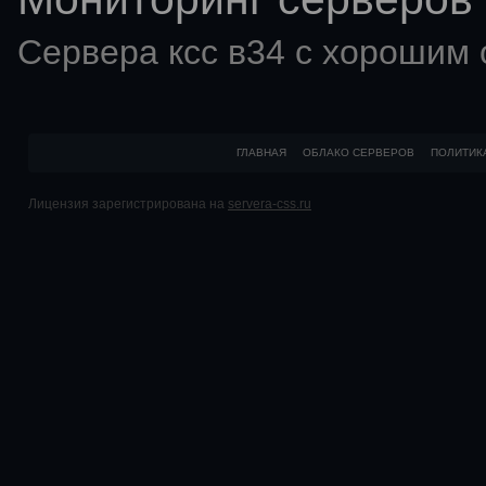
Сервера ксс в34 с хорошим
ГЛАВНАЯ
ОБЛАКО СЕРВЕРОВ
ПОЛИТИК
Лицензия зарегистрирована на
servera-css.ru