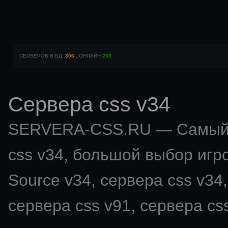
СЕРВЕРОВ В БД:
306
, ОНЛАЙН
269
Сервера css v34
SERVERA-CSS.RU — Самый 
css v34
, большой выбор игро
Source v34, сервера css v34,
сервера css v91, сервера css