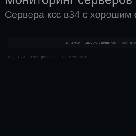
Сервера ксс в34 с хорошим
ГЛАВНАЯ
ОБЛАКО СЕРВЕРОВ
ПОЛИТИК
Лицензия зарегистрирована на
servera-css.ru