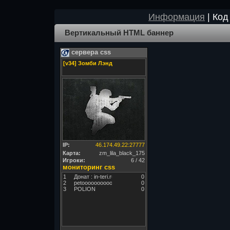
Информация
| Код
Вертикальный HTML баннер