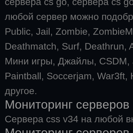
сервера cs go, сервера cs go
любой сервер можно подобра
Public, Jail, Zombie, Zombie
Deathmatch, Surf, Deathrun
Мини игры, Джайлы, CSDM, J
Paintball, Soccerjam, War3ft,
другое.
Мониторинг серверов 
Сервера css v34 на любой в
Мониторинг серверов 