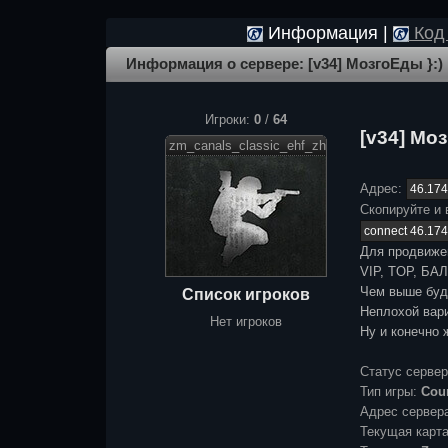
Информация |
Код 
Информация о сервере: [v34] МозгоЕды }:)
Игроки:
0
/
64
[v34] Моз
zm_canals_classic_ehf_zh
Адрес:
Скопируйте и 
Для продвиже
VIP, TOP, БАЛ
Чем выше буде
Список игроков
Неплохой вари
Нет игроков
Ну и конечно 
Статус серве
Тип игры:
Coun
Адрес сервер
Текущая карт