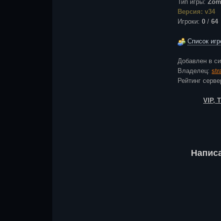
Тип игры:
Zom
Версия: v34
Игроки:
0
/
64
Список игр
Добавлен в с
Владелец:
st
Рейтинг сер
VIP,
Напис