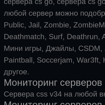
сервера cs go, сервера cs go
любой сервер можно подобра
Public, Jail, Zombie, Zombie
Deathmatch, Surf, Deathrun
Мини игры, Джайлы, CSDM, J
Paintball, Soccerjam, War3ft,
другое.
Мониторинг серверов 
Сервера css v34 на любой в
Мониторинг серверов 