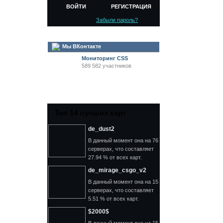
ВОЙТИ
РЕГИСТРАЦИЯ
Забыли пароль?
Мы ВКонтакте
Мониторинг CSS
589
582 участников
Топ 14 лучших карт
de_dust2
В данный момент она на 76
серверах, что составляет
27.94 % от всех карт.
de_mirage_csgo_v2
В данный момент она на 15
серверах, что составляет
5.51 % от всех карт.
$2000$