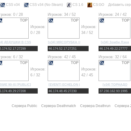
CSS v34
CSS v34 (No-Steam)
CS 1.6
CS:GO
Добавить cер
гроков:
0
/
28
Игроков: 34 / 52
Игроков: 24 / 42
TOP
TOP
TOP
Игроков:
Игроков:
0
/
28
34 / 52
34] ДЕДУШКИ В CSS
[v34] МЯСОРУБКА ©
[v34] Зомби Лэнд
[Public] 18+
2026 In-Teri [Public]
18+
гроков: 6 / 32
Игроков: 42 / 45
Игроков: 32 / 64
TOP
TOP
TOP
Игроков:
Игроков:
6 / 32
42 / 45
ИХИЕ 90-Х| [PUBLIC]
[EVENT] ECHELON |
[v34] ТОРНАДО
[v34] 18+
ZOMBIE SERVER | V34
[Public] 18+
|
Сервера Public
Сервера Deathmatch
Сервера Deathrun
Сервера 