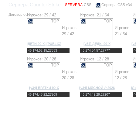
Сервера Counter Strike
SERVERA-
CSS
Сервера CSS v34
Договор оферты
Игроков: 29 / 42
Игроков: 21 / 64
И
TOP
TOP
Игроков:
Игроков:
29 / 42
21 / 64
|ДЕТИ 90-Х| [PUBLIC]
[v34] ДЕДЫ 90-Х
[v
[NO-STEAM|v34]
[Public] 18+
Игроков: 20 / 28
Игроков: 12 / 28
И
TOP
TOP
Игроков:
Игроков:
20 / 28
12 / 28
[v34] БРАТКИ 90-Х
[v34] МЯСНОЙ © 2026
|Л
[Public] 18+
[Public] 18+