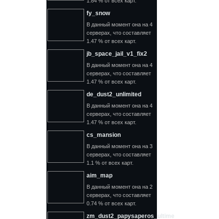
1.84 % от всех карт.
fy_snow
В данный момент она на 4
серверах, что составляет
1.47 % от всех карт.
jb_space_jail_v1_fix2
В данный момент она на 4
серверах, что составляет
1.47 % от всех карт.
de_dust2_unlimited
В данный момент она на 4
серверах, что составляет
1.47 % от всех карт.
cs_mansion
В данный момент она на 3
серверах, что составляет
1.1 % от всех карт.
aim_map
В данный момент она на 2
серверах, что составляет
0.74 % от всех карт.
zm_dust2_papysaperos_ultime