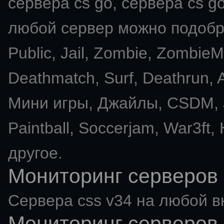
сервера cs go, сервера cs go
любой сервер можно подобра
Public, Jail, Zombie, Zombie
Deathmatch, Surf, Deathrun
Мини игры, Джайлы, CSDM, J
Paintball, Soccerjam, War3ft,
другое.
Мониторинг серверов 
Сервера css v34 на любой в
Мониторинг серверов 