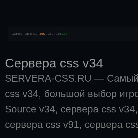
СЕРВЕРОВ В БД:
306
, ОНЛАЙН
268
Сервера css v34
SERVERA-CSS.RU — Самый 
css v34
, большой выбор игро
Source v34, сервера css v34,
сервера css v91, сервера css