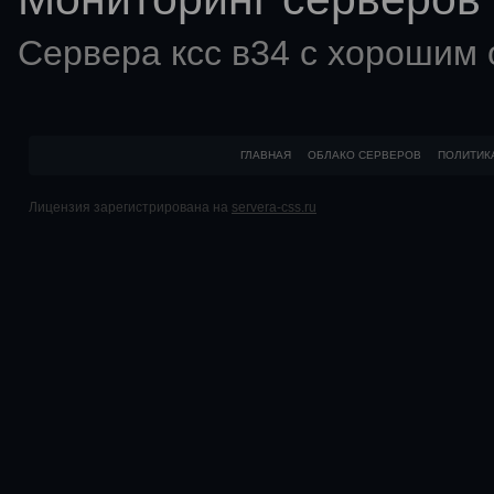
Сервера ксс в34 с хорошим
ГЛАВНАЯ
ОБЛАКО СЕРВЕРОВ
ПОЛИТИК
Лицензия зарегистрирована на
servera-css.ru