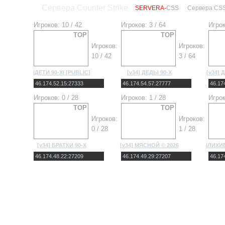
Сервера Counter Strike
SERVERA-
CSS
Сервера CSS
Игроков: 10 / 42
Игроков: 3 / 64
Игро
TOP
TOP
Игроков:
Игроков:
10 / 42
3 / 64
|ДЕТИ 90-Х| [PUBLIC]
[v34] ДЕДЫ 90-Х
[v34]
[NO-STEAM|v34]
[Public] 18+
[
Игроков:
0
/
28
Игроков: 1 / 28
Игро
TOP
TOP
Игроков:
Игроков:
0
/
28
1 / 28
[v34] БРАТКИ 90-Х
[v34] МЯСНОЙ © 2026
|ЛИХИЕ
[Public] 18+
[Public] 18+