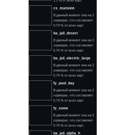
1.1 % от всех карт.
cs_mansion
В данный момент она на 2
серверах, что составляет
0.74 % от всех карт.
ba_jail_desert
В данный момент она на 2
серверах, что составляет
0.74 % от всех карт.
ba_jail_electric_large
В данный момент она на 2
серверах, что составляет
0.74 % от всех карт.
fy_pool_day
В данный момент она на 2
серверах, что составляет
0.74 % от всех карт.
fy_snow
В данный момент она на 2
серверах, что составляет
0.74 % от всех карт.
ba_jail_alpha_h