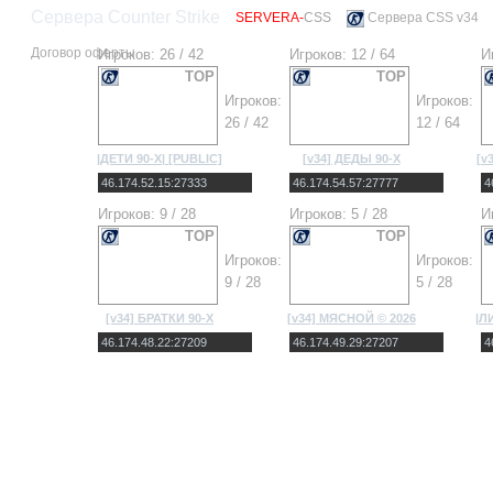
Сервера Counter Strike
SERVERA-
CSS
Сервера CSS v34
Договор оферты
Игроков: 26 / 42
Игроков: 12 / 64
И
TOP
TOP
Игроков:
Игроков:
26 / 42
12 / 64
|ДЕТИ 90-Х| [PUBLIC]
[v34] ДЕДЫ 90-Х
[v
[NO-STEAM|v34]
[Public] 18+
Игроков: 9 / 28
Игроков: 5 / 28
И
TOP
TOP
Игроков:
Игроков:
9 / 28
5 / 28
[v34] БРАТКИ 90-Х
[v34] МЯСНОЙ © 2026
|Л
[Public] 18+
[Public] 18+