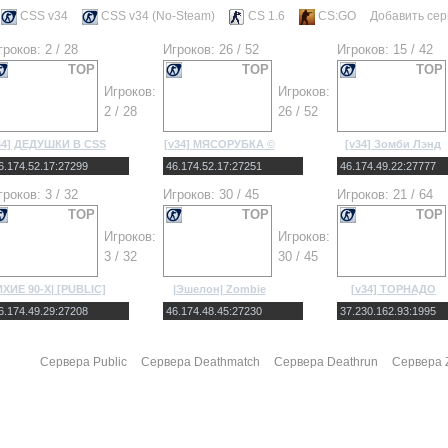
CSS v34
CSS v34 (No-Steam)
CS 1.6
CS:GO
Добавить cер
гроков: 2 / 28
Игроков: 26 / 52
Игроков: 15 / 42
TOP
TOP
TOP
Игроков:
Игроков:
2 / 28
26 / 52
34] ДЕДУШКИ В CSS
[v34] МЯСОРУБКА ©
[v34] Зомби Лэнд
[Public] 18+
2026 In-Teri [Public]
18+
гроков: 3 / 32
Игроков: 30 / 45
Игроков: 21 / 64
TOP
TOP
TOP
Игроков:
Игроков:
3 / 32
30 / 45
ИХИЕ 90-Х| [PUBLIC]
|Эшелон| Zombie
[v34] ТОРНАДО
[v34] 18+
сервер |v34|
[Public] 18+
t.me/echelonproject |
Сервера Public
Сервера Deathmatch
Сервера Deathrun
Сервера 