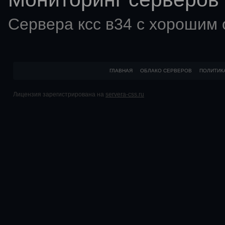
Сервера ксс в34 с хорошим
ГЛАВНАЯ
ОБЛАКО СЕРВЕРОВ
ПОЛИТИК
Лицензия зарегистрирована на
servera-css.ru