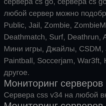
сервера cs go, сервера cs go
любой сервер можно подобра
Public, Jail, Zombie, Zombie
Deathmatch, Surf, Deathrun
Мини игры, Джайлы, CSDM, J
Paintball, Soccerjam, War3ft,
другое.
Мониторинг серверов 
Сервера css v34 на любой в
Мониторинг серверов 