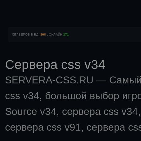
СЕРВЕРОВ В БД:
306
, ОНЛАЙН
271
Сервера css v34
SERVERA-CSS.RU — Самый 
css v34
, большой выбор игро
Source v34, сервера css v34,
сервера css v91, сервера css