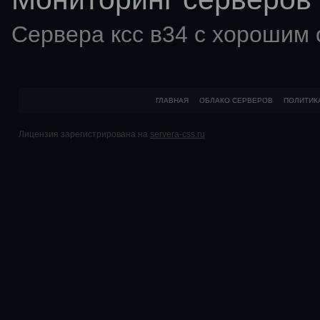
Сервера ксс в34 с хорошим
ГЛАВНАЯ
ОБЛАКО СЕРВЕРОВ
ПОЛИТИК
Лицензия зарегистрирована на
servera-css.ru