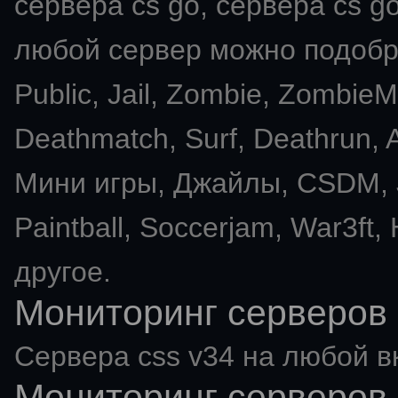
сервера cs go, сервера cs go
любой сервер можно подобра
Public, Jail, Zombie, Zombie
Deathmatch, Surf, Deathrun
Мини игры, Джайлы, CSDM, J
Paintball, Soccerjam, War3ft,
другое.
Мониторинг серверов 
Сервера css v34 на любой в
Мониторинг серверов 