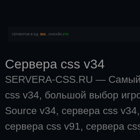
СЕРВЕРОВ В БД:
304
, ОНЛАЙН
270
Сервера css v34
SERVERA-CSS.RU — Самый 
css v34
, большой выбор игро
Source v34, сервера css v34,
сервера css v91, сервера css