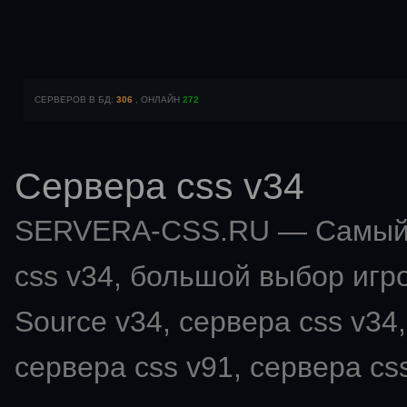
СЕРВЕРОВ В БД:
306
, ОНЛАЙН
272
Сервера css v34
SERVERA-CSS.RU — Самый 
css v34
, большой выбор игро
Source v34, сервера css v34,
сервера css v91, сервера css