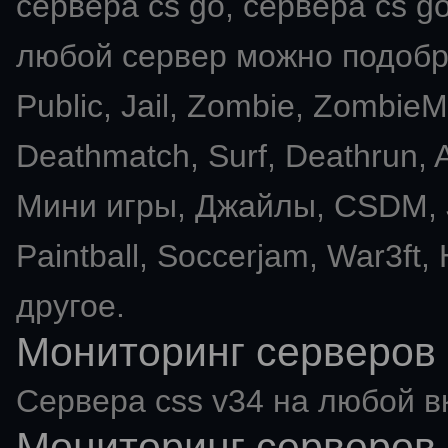
сервера cs go, сервера cs go
любой сервер можно подобра
Public, Jail, Zombie, Zombie
Deathmatch, Surf, Deathrun
Мини игры, Джайлы, CSDM, J
Paintball, Soccerjam, War3ft,
другое.
Мониторинг серверов 
Сервера css v34 на любой в
Мониторинг серверов 