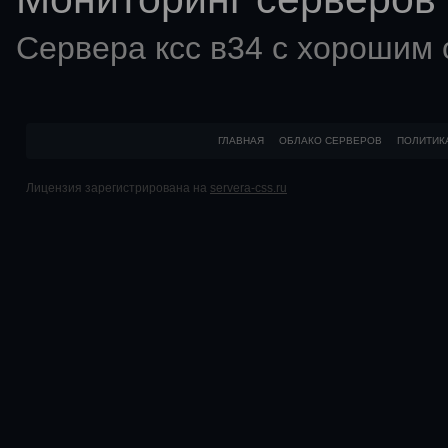
Сервера ксс в34 с хорошим
ГЛАВНАЯ
ОБЛАКО СЕРВЕРОВ
ПОЛИТИК
Лицензия зарегистрирована на
servera-css.ru