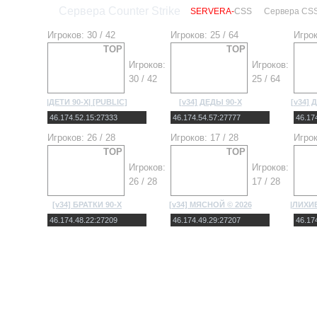
Сервера Counter Strike
SERVERA-
CSS
Сервера CSS
Игроков: 30 / 42
Игроков: 25 / 64
Игрок
TOP
TOP
Игроков:
Игроков:
30 / 42
25 / 64
|ДЕТИ 90-Х| [PUBLIC]
[v34] ДЕДЫ 90-Х
[v34]
[NO-STEAM|v34]
[Public] 18+
[
Игроков: 26 / 28
Игроков: 17 / 28
Игрок
TOP
TOP
Игроков:
Игроков:
26 / 28
17 / 28
[v34] БРАТКИ 90-Х
[v34] МЯСНОЙ © 2026
|ЛИХИЕ
[Public] 18+
[Public] 18+