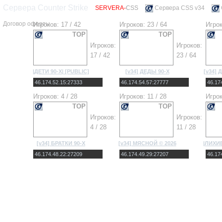
Сервера Counter Strike
SERVERA-
CSS
Сервера CSS v34
Договор оферты
Игроков: 17 / 42
Игроков: 23 / 64
Игрок
TOP
TOP
Игроков:
Игроков:
17 / 42
23 / 64
|ДЕТИ 90-Х| [PUBLIC]
[v34] ДЕДЫ 90-Х
[v34]
[NO-STEAM|v34]
[Public] 18+
[
Игроков: 4 / 28
Игроков: 11 / 28
Игрок
TOP
TOP
Игроков:
Игроков:
4 / 28
11 / 28
[v34] БРАТКИ 90-Х
[v34] МЯСНОЙ © 2026
|ЛИХИЕ
[Public] 18+
[Public] 18+