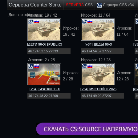
Сервера Counter Strike
SERVERA-
CSS
Сервера CSS v34
Договор оферты
Игроков: 19 / 42
Игроков: 11 / 64
И
TOP
TOP
Игроков:
Игроков:
19 / 42
11 / 64
|ДЕТИ 90-Х| [PUBLIC]
[v34] ДЕДЫ 90-Х
[v
[NO-STEAM|v34]
[Public] 18+
Игроков: 2 / 28
Игроков: 12 / 28
И
TOP
TOP
Игроков:
Игроков:
2 / 28
12 / 28
[v34] БРАТКИ 90-Х
[v34] МЯСНОЙ © 2026
|Л
[Public] 18+
[Public] 18+