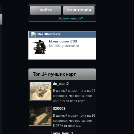
ВОЙТИ
РЕГИСТРАЦИЯ
Забыли пароль?
Мы ВКонтакте
Мониторинг CSS
589
582 участников
Топ 14 лучших карт
de_dust2
В данный момент она на 94
серверах, что составляет
35.07 % от всех карт.
$2000$
В данный момент она на 16
серверах, что составляет
5.97 % от всех карт.
awp_lego_2