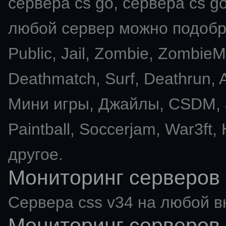
сервера cs go, сервера cs go
любой сервер можно подобра
Public, Jail, Zombie, Zombie
Deathmatch, Surf, Deathrun
Мини игры, Джайлы, CSDM, J
Paintball, Soccerjam, War3ft,
другое.
Мониторинг серверов 
Сервера css v34 на любой в
Мониторинг серверов 