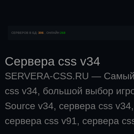
СЕРВЕРОВ В БД:
306
, ОНЛАЙН
268
Сервера css v34
SERVERA-CSS.RU — Самый 
css v34
, большой выбор игро
Source v34, сервера css v34,
сервера css v91, сервера css