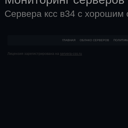
Сервера ксс в34 с хорошим
ГЛАВНАЯ
ОБЛАКО СЕРВЕРОВ
ПОЛИТИК
Лицензия зарегистрирована на
servera-css.ru