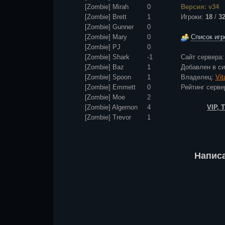
[Zombie] Mirah
0
Версия: v34
[Zombie] Brett
1
Игроки:
18
/
3
[Zombie] Gunner
0
[Zombie] Mary
0
Список игр
[Zombie] PJ
0
[Zombie] Shark
-1
Сайт сервера
[Zombie] Baz
1
Добавлен в с
[Zombie] Spoon
1
Владелец:
Vi
[Zombie] Emmett
0
Рейтинг сер
[Zombie] Moe
2
[Zombie] Algernon
4
VIP,
[Zombie] Trevor
1
Напис