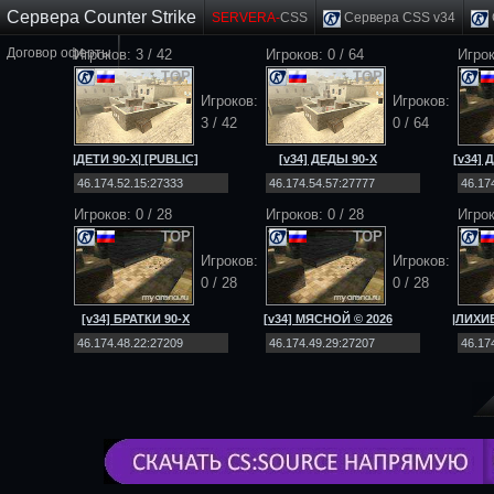
Сервера Counter Strike
SERVERA-
CSS
Сервера CSS v34
Договор оферты
Игроков: 3 / 42
Игроков:
0
/
64
Игро
TOP
TOP
Игроков:
Игроков:
3 / 42
0
/
64
|ДЕТИ 90-Х| [PUBLIC]
[v34] ДЕДЫ 90-Х
[v34]
[NO-STEAM|v34]
[Public] 18+
[
Игроков:
0
/
28
Игроков:
0
/
28
Игро
TOP
TOP
Игроков:
Игроков:
0
/
28
0
/
28
[v34] БРАТКИ 90-Х
[v34] МЯСНОЙ © 2026
|ЛИХИЕ
[Public] 18+
[Public] 18+