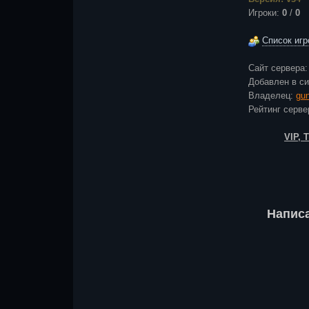
Игроки:
0
/
0
Список игр
Сайт сервера
Добавлен в с
Владелец:
gu
Рейтинг сер
VIP,
Напис